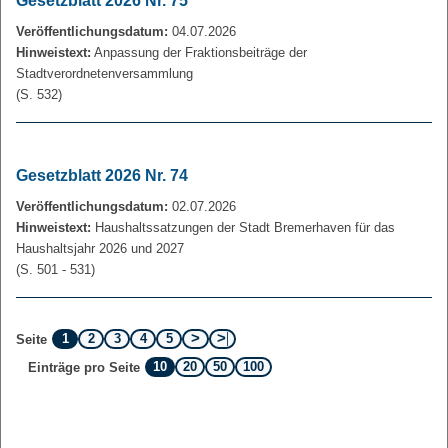
Gesetzblatt 2026 Nr. 75
Veröffentlichungsdatum:
04.07.2026
Hinweistext:
Anpassung der Fraktionsbeiträge der
Stadtverordnetenversammlung
(S. 532)
Gesetzblatt 2026 Nr. 74
Veröffentlichungsdatum:
02.07.2026
Hinweistext:
Haushaltssatzungen der Stadt Bremerhaven für das
Haushaltsjahr 2026 und 2027
(S. 501 - 531)
1
2
3
4
5
Seite
10
20
50
100
Einträge pro Seite