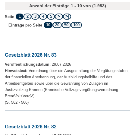
Anzahl der Einträge 1 - 10 von (1.983)
1
2
3
4
5
Seite
10
20
50
100
Einträge pro Seite
Gesetzblatt 2026 Nr. 83
Veröffentlichungsdatum:
29.07.2026
Hinweistext:
Verordnung über die Ausgestaltung der Vergütungsstufen,
der finanziellen Anerkennung, der Ausbildungsbeihilfe und des
Arbeitsentgeltes sowie über die Gewährung von Zulagen im
Justizvollzug Bremen (Bremische Vollzugsvergütungsverordnung -
BremVollzVergV)
(S. 562 - 566)
Gesetzblatt 2026 Nr. 82