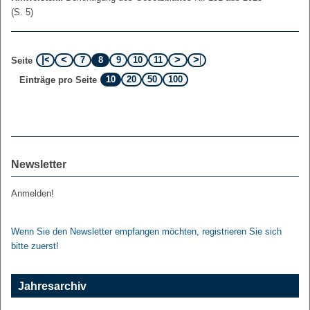
(S. 5)
7
8
9
10
11
Seite
10
20
50
100
Einträge pro Seite
Newsletter
Anmelden!
Wenn Sie den Newsletter empfangen möchten, registrieren Sie sich
bitte zuerst!
Jahresarchiv