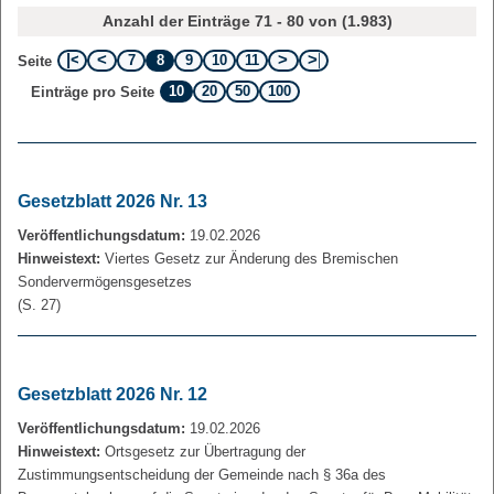
Anzahl der Einträge 71 - 80 von (1.983)
7
8
9
10
11
Seite
10
20
50
100
Einträge pro Seite
Gesetzblatt 2026 Nr. 13
Veröffentlichungsdatum:
19.02.2026
Hinweistext:
Viertes Gesetz zur Änderung des Bremischen
Sondervermögensgesetzes
(S. 27)
Gesetzblatt 2026 Nr. 12
Veröffentlichungsdatum:
19.02.2026
Hinweistext:
Ortsgesetz zur Übertragung der
Zustimmungsentscheidung der Gemeinde nach § 36a des