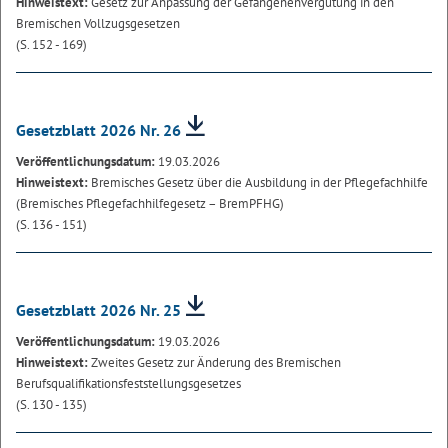
Hinweistext:
Gesetz zur Anpassung der Gefangenenvergütung in den
Bremischen Vollzugsgesetzen
(S. 152 - 169)
Gesetzblatt 2026 Nr. 26
Veröffentlichungsdatum:
19.03.2026
Hinweistext:
Bremisches Gesetz über die Ausbildung in der Pflegefachhilfe
(Bremisches Pflegefachhilfegesetz – BremPFHG)
(S. 136 - 151)
Gesetzblatt 2026 Nr. 25
Veröffentlichungsdatum:
19.03.2026
Hinweistext:
Zweites Gesetz zur Änderung des Bremischen
Berufsqualifikationsfeststellungsgesetzes
(S. 130 - 135)