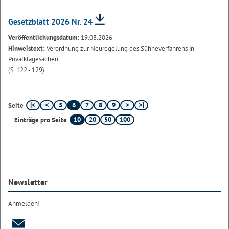
Gesetzblatt 2026 Nr. 24
Veröffentlichungsdatum:
19.03.2026
Hinweistext:
Verordnung zur Neuregelung des Sühneverfahrens in
Privatklagesachen
(S. 122 - 129)
5
6
7
8
9
Seite
10
20
50
100
Einträge pro Seite
Newsletter
Anmelden!