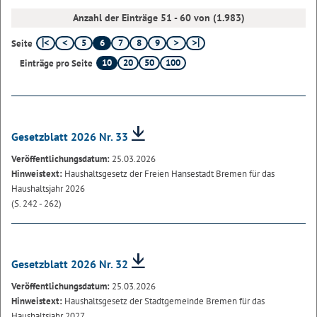
Anzahl der Einträge 51 - 60 von (1.983)
5
6
7
8
9
Seite
10
20
50
100
Einträge pro Seite
Gesetzblatt 2026 Nr. 33
Veröffentlichungsdatum:
25.03.2026
Hinweistext:
Haushaltsgesetz der Freien Hansestadt Bremen für das
Haushaltsjahr 2026
(S. 242 - 262)
Gesetzblatt 2026 Nr. 32
Veröffentlichungsdatum:
25.03.2026
Hinweistext:
Haushaltsgesetz der Stadtgemeinde Bremen für das
Haushaltsjahr 2027