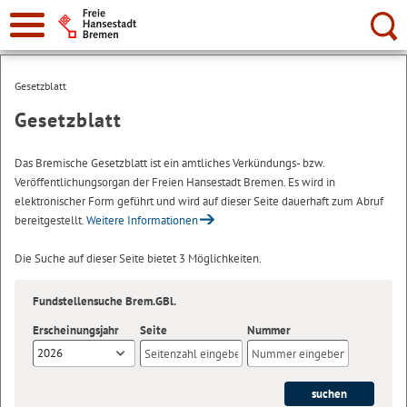
Suche:
Gesetzblatt
Gesetzblatt
Das Bremische Gesetzblatt ist ein amtliches Verkündungs- bzw.
Veröffentlichungsorgan der Freien Hansestadt Bremen. Es wird in
elektronischer Form geführt und wird auf dieser Seite dauerhaft zum Abruf
bereitgestellt.
Weitere Informationen
Die Suche auf dieser Seite bietet 3 Möglichkeiten.
Fundstellensuche Brem.GBl.
Erscheinungsjahr
Seite
Nummer
2026