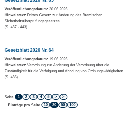
Gesetzblatt 2026 Nr. 65
Veröffentlichungsdatum:
20.06.2026
Hinweistext:
Drittes Gesetz zur Änderung des Bremischen
Sicherheitsüberprüfungsgesetzes
(S. 437 - 443)
Gesetzblatt 2026 Nr. 64
Veröffentlichungsdatum:
19.06.2026
Hinweistext:
Verordnung zur Änderung der Verordnung über die
Zuständigkeit für die Verfolgung und Ahndung von Ordnungswidrigkeiten
(S. 436)
1
2
3
4
5
Seite
10
20
50
100
Einträge pro Seite