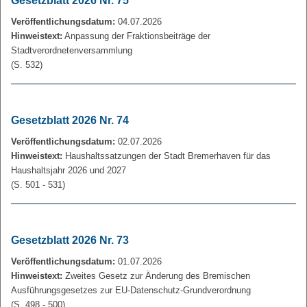
Gesetzblatt 2026 Nr. 75
Veröffentlichungsdatum:
04.07.2026
Hinweistext:
Anpassung der Fraktionsbeiträge der
Stadtverordnetenversammlung
(S. 532)
Gesetzblatt 2026 Nr. 74
Veröffentlichungsdatum:
02.07.2026
Hinweistext:
Haushaltssatzungen der Stadt Bremerhaven für das
Haushaltsjahr 2026 und 2027
(S. 501 - 531)
Gesetzblatt 2026 Nr. 73
Veröffentlichungsdatum:
01.07.2026
Hinweistext:
Zweites Gesetz zur Änderung des Bremischen
Ausführungsgesetzes zur EU-Datenschutz-Grundverordnung
(S. 498 - 500)