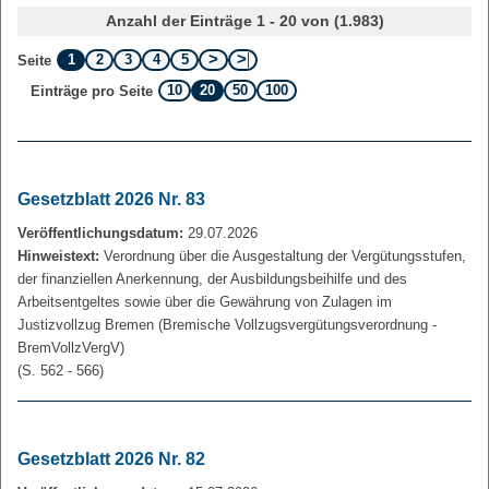
Anzahl der Einträge 1 - 20 von (1.983)
1
2
3
4
5
Seite
10
20
50
100
Einträge pro Seite
Gesetzblatt 2026 Nr. 83
Veröffentlichungsdatum:
29.07.2026
Hinweistext:
Verordnung über die Ausgestaltung der Vergütungsstufen,
der finanziellen Anerkennung, der Ausbildungsbeihilfe und des
Arbeitsentgeltes sowie über die Gewährung von Zulagen im
Justizvollzug Bremen (Bremische Vollzugsvergütungsverordnung -
BremVollzVergV)
(S. 562 - 566)
Gesetzblatt 2026 Nr. 82