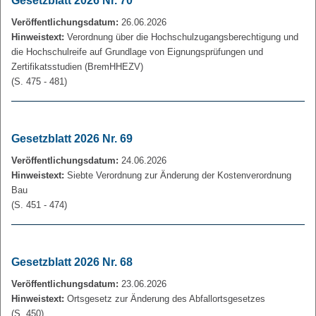
Gesetzblatt 2026 Nr. 70
Veröffentlichungsdatum:
26.06.2026
Hinweistext:
Verordnung über die Hochschulzugangsberechtigung und
die Hochschulreife auf Grundlage von Eignungsprüfungen und
Zertifikatsstudien (BremHHEZV)
(S. 475 - 481)
Gesetzblatt 2026 Nr. 69
Veröffentlichungsdatum:
24.06.2026
Hinweistext:
Siebte Verordnung zur Änderung der Kostenverordnung
Bau
(S. 451 - 474)
Gesetzblatt 2026 Nr. 68
Veröffentlichungsdatum:
23.06.2026
Hinweistext:
Ortsgesetz zur Änderung des Abfallortsgesetzes
(S. 450)