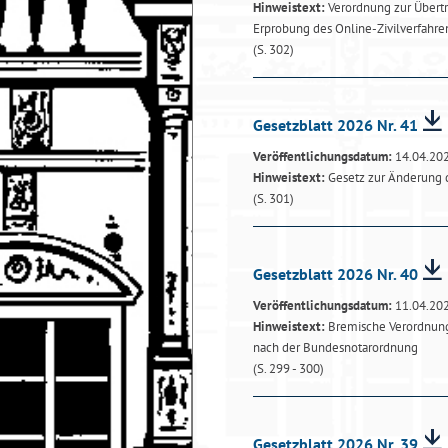
Hinweistext:
Verordnung zur Übertr
Erprobung des Online-Zivilverfahre
(S. 302)
Gesetzblatt 2026 Nr. 41
Veröffentlichungsdatum:
14.04.20
Hinweistext:
Gesetz zur Änderung 
(S. 301)
Gesetzblatt 2026 Nr. 40
Veröffentlichungsdatum:
11.04.20
Hinweistext:
Bremische Verordnung
nach der Bundesnotarordnung
(S. 299 - 300)
Gesetzblatt 2026 Nr. 39