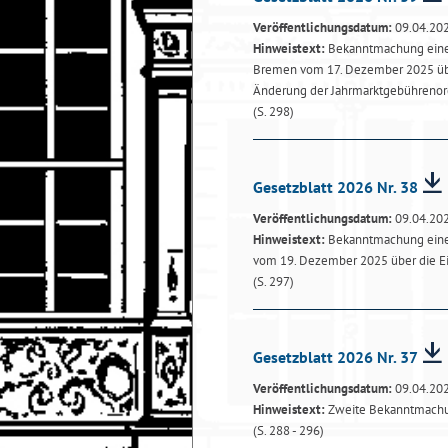
Veröffentlichungsdatum:
09.04.20
Hinweistext:
Bekanntmachung einer
Bremen vom 17. Dezember 2025 über
Änderung der Jahrmarktgebührenord
(S. 298)
Gesetzblatt 2026 Nr. 38
Veröffentlichungsdatum:
09.04.20
Hinweistext:
Bekanntmachung einer
vom 19. Dezember 2025 über die Ein
(S. 297)
Gesetzblatt 2026 Nr. 37
Veröffentlichungsdatum:
09.04.20
Hinweistext:
Zweite Bekanntmachun
(S. 288 - 296)