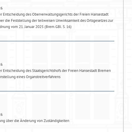
26
 Entscheidung des Oberverwaltungsgerichts der Freien Hansestadt
 die Feststellung der teilweisen Unwirksamkeit des Ortsgesetzes zur
nung vom 21. Januar 2025 (Brem.GBl. S. 16)
26
 Entscheidung des Staatsgerichtshofs der Freien Hansestadt Bremen
stellung eines Organstreitverfahrens
26
g über die Änderung von Zuständigkeiten