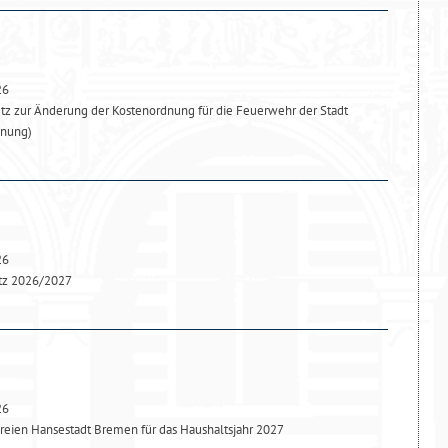
26
z zur Änderung der Kostenordnung für die Feuerwehr der Stadt
dnung)
26
tz 2026/2027
26
reien Hansestadt Bremen für das Haushaltsjahr 2027