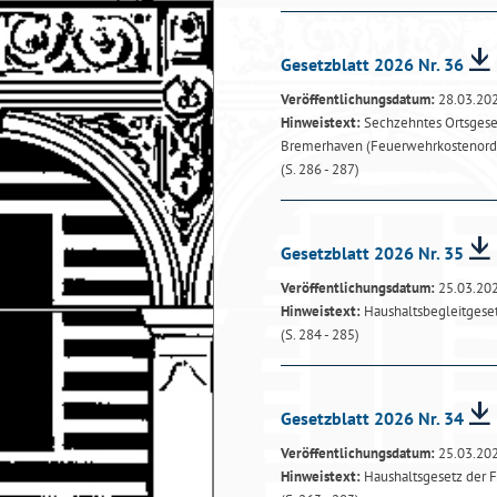
Gesetzblatt 2026 Nr. 36
Veröffentlichungsdatum:
28.03.20
Hinweistext:
Sechzehntes Ortsgeset
Bremerhaven (Feuerwehrkostenor
(S. 286 - 287)
Gesetzblatt 2026 Nr. 35
Veröffentlichungsdatum:
25.03.20
Hinweistext:
Haushaltsbegleitgese
(S. 284 - 285)
Gesetzblatt 2026 Nr. 34
Veröffentlichungsdatum:
25.03.20
Hinweistext:
Haushaltsgesetz der F