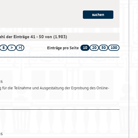
hl der Einträge 41 - 50 von (1.983)
8
10
20
50
100
Einträge pro Seite
26
für die Teilnahme und Ausgestaltung der Erprobung des Online-
26