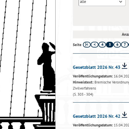
alle
Anza
4
5
6
7
Seite
Gesetzblatt 2026 Nr. 43
Veröffentlichungsdatum:
16.04.20
Hinweistext:
Bremische Verordnung 
Zivilverfahrens
(S. 303 - 304)
Gesetzblatt 2026 Nr. 42
Veröffentlichungsdatum:
15.04.20