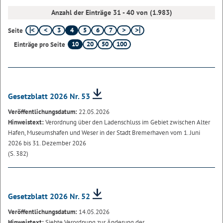
Anzahl der Einträge 31 - 40 von (1.983)
3
4
5
6
7
Seite
10
20
50
100
Einträge pro Seite
Gesetzblatt 2026 Nr. 53
Veröffentlichungsdatum:
22.05.2026
Hinweistext:
Verordnung über den Ladenschluss im Gebiet zwischen Alter
Hafen, Museumshafen und Weser in der Stadt Bremerhaven vom 1. Juni
2026 bis 31. Dezember 2026
(S. 382)
Gesetzblatt 2026 Nr. 52
Veröffentlichungsdatum:
14.05.2026
Hinweistext:
Siebte Verordnung zur Änderung der