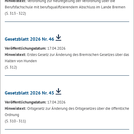
Hinweistext:
Verordnung zur Neuregelung der Verordnung über die
Berufsfachschule mit berufsqualifizierendem Abschluss im Lande Bremen
(S. 313 - 322)
Gesetzblatt 2026 Nr. 46
Veröffentlichungsdatum:
17.04.2026
Hinweistext:
Erstes Gesetz zur Änderung des Bremischen Gesetzes über das
Halten von Hunden
(S. 312)
Gesetzblatt 2026 Nr. 45
Veröffentlichungsdatum:
17.04.2026
Hinweistext:
Ortsgesetz zur Änderung des Ortsgesetzes über die öffentliche
Ordnung
(S. 310 - 311)