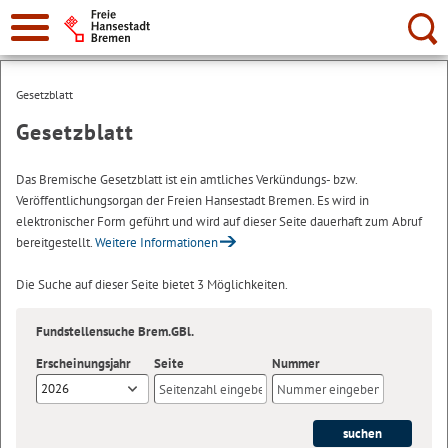
Suche:
Gesetzblatt
Gesetzblatt
Das Bremische Gesetzblatt ist ein amtliches Verkündungs- bzw.
Veröffentlichungsorgan der Freien Hansestadt Bremen. Es wird in
elektronischer Form geführt und wird auf dieser Seite dauerhaft zum Abruf
bereitgestellt.
Weitere Informationen
Die Suche auf dieser Seite bietet 3 Möglichkeiten.
Fundstellensuche Brem.GBl.
Erscheinungsjahr
Seite
Nummer
2026