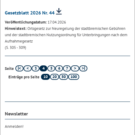
Gesetzblatt 2026 Nr. 44
Veröffentlichungsdatum:
17.04.2026
Hinweistext:
Ortsgesetz zur Neuregelung der stadtbremischen Gebühren
und der stadtbremischen Nutzungsordnung für Unterbringungen nach dem
Aufnahmegesetz
(S. 305 - 309)
3
4
5
6
7
Seite
10
20
50
100
Einträge pro Seite
Newsletter
Anmelden!