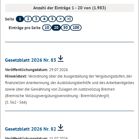
Anzahl der Einträge 1 - 20 von (1.983)
1
2
3
4
5
Seite
10
20
50
100
Einträge pro Seite
Gesetzblatt 2026 Nr. 83
Veröffentlichungsdatum:
29.07.2026
Hinweistext:
Verordnung über die Ausgestaltung der Vergütungsstufen, der
finanziellen Anerkennung, der Ausbildungsbeihilfe und des Arbeitsentgeltes
sowie über die Gewährung von Zulagen im Justizvollzug Bremen
(Bremische Vollzugsvergütungsverordnung - BremVollzVergV)
(S. 562 - 566)
Gesetzblatt 2026 Nr. 82
Veröffentlichungsdatum:
15.07.2026