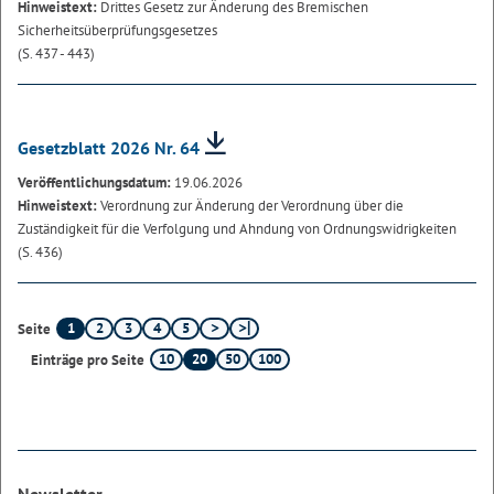
Hinweistext:
Drittes Gesetz zur Änderung des Bremischen
Sicherheitsüberprüfungsgesetzes
(S. 437 - 443)
Gesetzblatt 2026 Nr. 64
Veröffentlichungsdatum:
19.06.2026
Hinweistext:
Verordnung zur Änderung der Verordnung über die
Zuständigkeit für die Verfolgung und Ahndung von Ordnungswidrigkeiten
(S. 436)
1
2
3
4
5
Seite
10
20
50
100
Einträge pro Seite