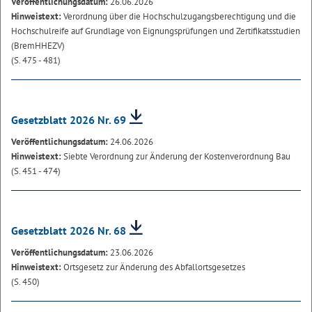
Veröffentlichungsdatum:
26.06.2026
Hinweistext:
Verordnung über die Hochschulzugangsberechtigung und die
Hochschulreife auf Grundlage von Eignungsprüfungen und Zertifikatsstudien
(BremHHEZV)
(S. 475 - 481)
Gesetzblatt 2026 Nr. 69
Veröffentlichungsdatum:
24.06.2026
Hinweistext:
Siebte Verordnung zur Änderung der Kostenverordnung Bau
(S. 451 - 474)
Gesetzblatt 2026 Nr. 68
Veröffentlichungsdatum:
23.06.2026
Hinweistext:
Ortsgesetz zur Änderung des Abfallortsgesetzes
(S. 450)