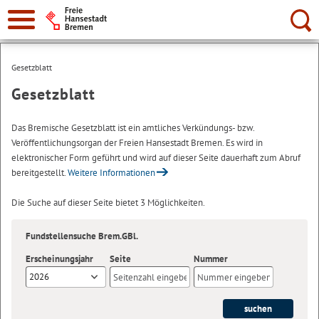
Suche:
Gesetzblatt
Gesetzblatt
Das Bremische Gesetzblatt ist ein amtliches Verkündungs- bzw.
Veröffentlichungsorgan der Freien Hansestadt Bremen. Es wird in
elektronischer Form geführt und wird auf dieser Seite dauerhaft zum Abruf
bereitgestellt.
Weitere Informationen
Die Suche auf dieser Seite bietet 3 Möglichkeiten.
Fundstellensuche Brem.GBl.
Erscheinungsjahr
Seite
Nummer
2026