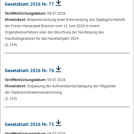
Gesetzblatt 2026 Nr. 77
Veröffentlichungsdatum:
08.07.2026
Hinweistext:
Bekanntmachung einer Entscheidung des Staatsgerichtshofs
der Freien Hansestadt Bremen vom 15. Juni 2026 in einem
Organstreitverfahren über den Beschluss der Neufassung des
Haushaltsgesetzes für das Haushaltsjahr 2024
(S. 534)
Gesetzblatt 2026 Nr. 76
Veröffentlichungsdatum:
04.07.2026
Hinweistext:
Anpassung der Aufwandsentschädigung der Mitglieder
der Stadtverordnetenversammlung
(S. 533)
Gesetzblatt 2026 Nr. 75
Veröffentlichungsdatum:
04.07.2026