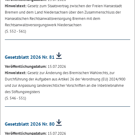
Hinweistext:
Gesetz zum Staatsvertrag zwischen der Freien Hansestadt
Bremen und dem Land Niedersachsen über den Zusammenschluss der
Hanseatischen Rechtsanwaltsversorgung Bremen mit dem
Rechtsanwaltsversorgungswerk Niedersachsen
(S. 552 - 561)
Gesetzblatt 2026 Nr. 81
Veröffentlichungsdatum:
15.07.2026
Hinweistext:
Gesetz zur Änderung des Bremischen Wahlrechts, zur
Durchführung der Aufgaben aus Artikel 26 der Verordnung (EU) 2024/900
und zur Anpassung landesrechtlicher Vorschriften an die Inbetriebnahme
des Stiftungsregisters
(S. 546 - 551)
Gesetzblatt 2026 Nr. 80
Veröffentlichungsdatum:
15.07.2026