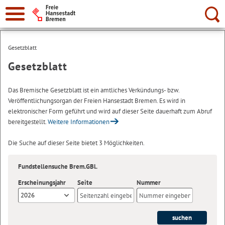
Suche:
Gesetzblatt
Gesetzblatt
Das Bremische Gesetzblatt ist ein amtliches Verkündungs- bzw.
Veröffentlichungsorgan der Freien Hansestadt Bremen. Es wird in
elektronischer Form geführt und wird auf dieser Seite dauerhaft zum Abruf
bereitgestellt.
Weitere Informationen
Die Suche auf dieser Seite bietet 3 Möglichkeiten.
Fundstellensuche Brem.GBl.
Erscheinungsjahr
Seite
Nummer
2026