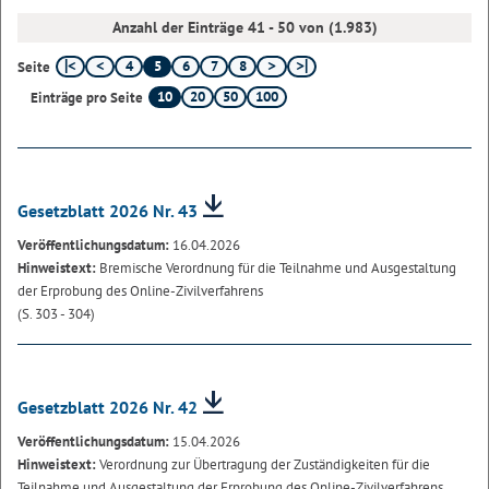
Anzahl der Einträge 41 - 50 von (1.983)
4
5
6
7
8
Seite
10
20
50
100
Einträge pro Seite
Gesetzblatt 2026 Nr. 43
Veröffentlichungsdatum:
16.04.2026
Hinweistext:
Bremische Verordnung für die Teilnahme und Ausgestaltung
der Erprobung des Online-Zivilverfahrens
(S. 303 - 304)
Gesetzblatt 2026 Nr. 42
Veröffentlichungsdatum:
15.04.2026
Hinweistext:
Verordnung zur Übertragung der Zuständigkeiten für die
Teilnahme und Ausgestaltung der Erprobung des Online-Zivilverfahrens