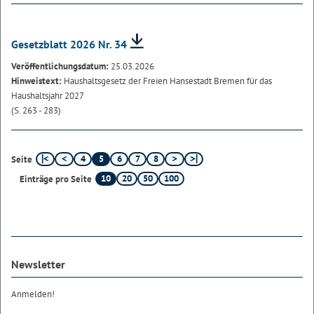
Gesetzblatt 2026 Nr. 34
Veröffentlichungsdatum:
25.03.2026
Hinweistext:
Haushaltsgesetz der Freien Hansestadt Bremen für das
Haushaltsjahr 2027
(S. 263 - 283)
4
5
6
7
8
Seite
10
20
50
100
Einträge pro Seite
Newsletter
Anmelden!