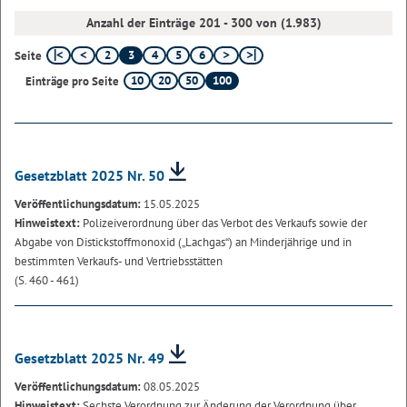
Anzahl der Einträge 201 - 300 von (1.983)
2
3
4
5
6
Seite
10
20
50
100
Einträge pro Seite
Gesetzblatt 2025 Nr. 50
Veröffentlichungsdatum:
15.05.2025
Hinweistext:
Polizeiverordnung über das Verbot des Verkaufs sowie der
Abgabe von Distickstoffmonoxid („Lachgas“) an Minderjährige und in
bestimmten Verkaufs- und Vertriebsstätten
(S. 460 - 461)
Gesetzblatt 2025 Nr. 49
Veröffentlichungsdatum:
08.05.2025
Hinweistext:
Sechste Verordnung zur Änderung der Verordnung über