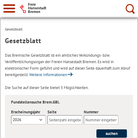
Suche:
Gesetzblatt
Gesetzblatt
Das Bremische Gesetzblatt ist ein amtliches Verkündungs- bzw.
Veröffentlichungsorgan der Freien Hansestadt Bremen. Es wird in
elektronischer Form geführt und wird auf dieser Seite dauerhaft zum Abruf
bereitgestellt.
Weitere Informationen
Die Suche auf dieser Seite bietet 3 Möglichkeiten.
Fundstellensuche Brem.GBl.
Erscheinungsjahr
Seite
Nummer
2026