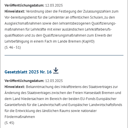
Veröffentlichungsdatum:
12.03.2025
Hinweistext:
Verordnung über die Festlegung der Zulassungszahlen zum
Vor-bereitungsdienst für die Lehrämter an öffentlichen Schulen, zu den
Ausgleichsmaßnahmen sowie den lehramtsbezogenen Qualifizierungs-
maßnahmen für Lehrkräfte mit einer ausländischen Lehrkräfteberufs-
qualifikation und zu den Qualifizierungsmaßnahmen zum Erwerb der
Lehrbefähigung in einem Fach im Lande Bremen (KapVO)
(S. 46 - 51)
Gesetzblatt 2025 Nr. 16
Veröffentlichungsdatum:
12.03.2025
Hinweistext:
Bekanntmachung des Inkrafttretens des Staatsvertrages zur
Änderung des Staatsvertrages zwischen der Freien Hansestadt Bremen und
dem Land Niedersachsen im Bereich der beiden EU-Fonds Europäischer
Garantiefonds für die Landwirtschaft und Europäischer Landwirtschaftsfonds
für die Entwicklung des ländlichen Raums sowie nationaler
Fördermaßnahmen
(S. 45)