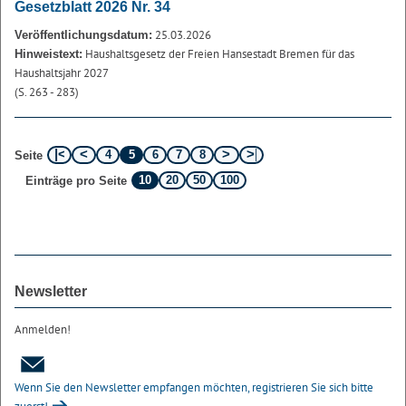
Gesetzblatt 2026 Nr. 34
25.03.2026
Veröffentlichungsdatum:
Haushaltsgesetz der Freien Hansestadt Bremen für das
Hinweistext:
Haushaltsjahr 2027
(S. 263 - 283)
4
5
6
7
8
Seite
10
20
50
100
Einträge pro Seite
Newsletter
Anmelden!
Wenn Sie den Newsletter empfangen möchten, registrieren Sie sich bitte