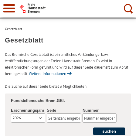
Suche:
Gesetzblatt
Gesetzblatt
Das Bremische Gesetzblatt ist ein amtliches Verkündungs- bzw.
Veröffentlichungsorgan der Freien Hansestadt Bremen. Es wird in
elektronischer Form geführt und wird auf dieser Seite dauerhaft zum Abruf
bereitgestellt.
Weitere Informationen
Die Suche auf dieser Seite bietet 3 Möglichkeiten.
Fundstellensuche Brem.GBl.
Erscheinungsjahr
Seite
Nummer
2026