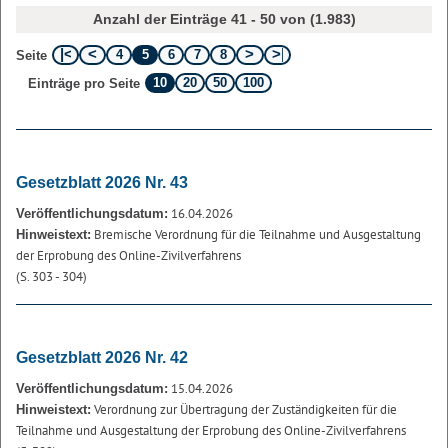
Anzahl der Einträge 41 - 50 von (1.983)
4
5
6
7
8
Seite
10
20
50
100
Einträge pro Seite
Gesetzblatt 2026 Nr. 43
16.04.2026
Veröffentlichungsdatum:
Bremische Verordnung für die Teilnahme und Ausgestaltung
Hinweistext:
der Erprobung des Online-Zivilverfahrens
(S. 303 - 304)
Gesetzblatt 2026 Nr. 42
15.04.2026
Veröffentlichungsdatum:
Verordnung zur Übertragung der Zuständigkeiten für die
Hinweistext:
Teilnahme und Ausgestaltung der Erprobung des Online-Zivilverfahrens