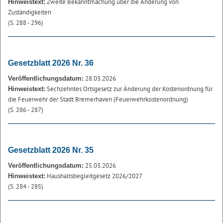
Zweite Bekanntmachung über die Änderung von
Hinweistext:
Zuständigkeiten
(S. 288 - 296)
Gesetzblatt 2026 Nr. 36
28.03.2026
Veröffentlichungsdatum:
Sechzehntes Ortsgesetz zur Änderung der Kostenordnung für
Hinweistext:
die Feuerwehr der Stadt Bremerhaven (Feuerwehrkostenordnung)
(S. 286 - 287)
Gesetzblatt 2026 Nr. 35
25.03.2026
Veröffentlichungsdatum:
Haushaltsbegleitgesetz 2026/2027
Hinweistext:
(S. 284 - 285)