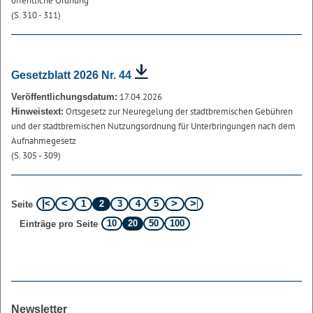
öffentliche Ordnung
(S. 310 - 311)
Gesetzblatt 2026 Nr. 44
17.04.2026
Veröffentlichungsdatum:
Ortsgesetz zur Neuregelung der stadtbremischen Gebühren
Hinweistext:
und der stadtbremischen Nutzungsordnung für Unterbringungen nach dem
Aufnahmegesetz
(S. 305 - 309)
1
2
3
4
5
Seite
10
20
50
100
Einträge pro Seite
Newsletter