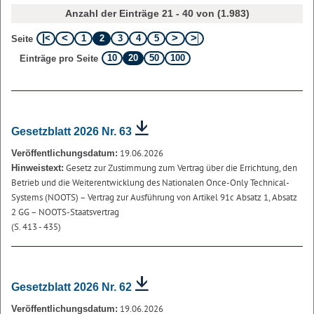
Anzahl der Einträge 21 - 40 von (1.983)
1
2
3
4
5
Seite
10
20
50
100
Einträge pro Seite
Gesetzblatt 2026 Nr. 63
19.06.2026
Veröffentlichungsdatum:
Gesetz zur Zustimmung zum Vertrag über die Errichtung, den
Hinweistext:
Betrieb und die Weiterentwicklung des Nationalen Once-Only Technical-
Systems (NOOTS) – Vertrag zur Ausführung von Artikel 91c Absatz 1, Absatz
2 GG – NOOTS-Staatsvertrag
(S. 413 - 435)
Gesetzblatt 2026 Nr. 62
19.06.2026
Veröffentlichungsdatum: