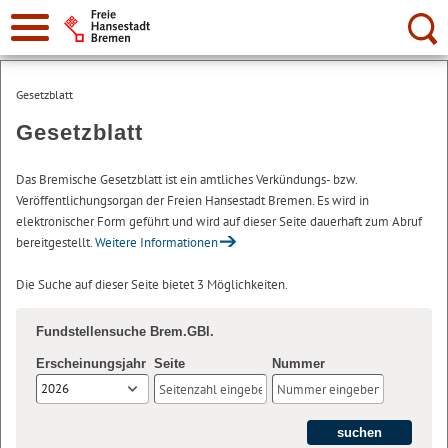
Suche:
Gesetzblatt
Gesetzblatt
Das Bremische Gesetzblatt ist ein amtliches Verkündungs- bzw.
Veröffentlichungsorgan der Freien Hansestadt Bremen. Es wird in
elektronischer Form geführt und wird auf dieser Seite dauerhaft zum Abruf
bereitgestellt.
Weitere Informationen
Die Suche auf dieser Seite bietet 3 Möglichkeiten.
Fundstellensuche Brem.GBl.
Erscheinungsjahr
Seite
Nummer
2026