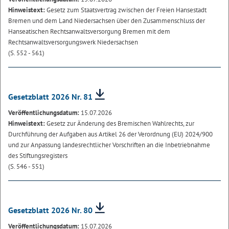
Hinweistext:
Gesetz zum Staatsvertrag zwischen der Freien Hansestadt
Bremen und dem Land Niedersachsen über den Zusammenschluss der
Hanseatischen Rechtsanwaltsversorgung Bremen mit dem
Rechtsanwaltsversorgungswerk Niedersachsen
(S. 552 - 561)
Gesetzblatt 2026 Nr. 81
Veröffentlichungsdatum:
15.07.2026
Hinweistext:
Gesetz zur Änderung des Bremischen Wahlrechts, zur
Durchführung der Aufgaben aus Artikel 26 der Verordnung (EU) 2024/900
und zur Anpassung landesrechtlicher Vorschriften an die Inbetriebnahme
des Stiftungsregisters
(S. 546 - 551)
Gesetzblatt 2026 Nr. 80
Veröffentlichungsdatum:
15.07.2026