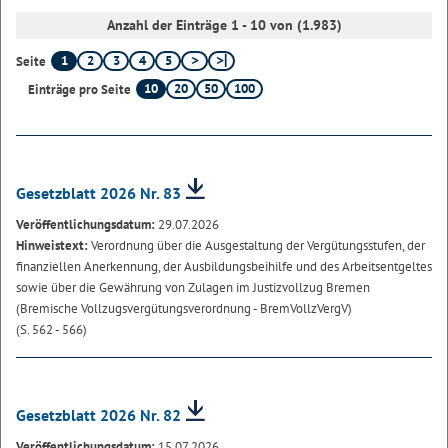
Anzahl der Einträge 1 - 10 von (1.983)
1
2
3
4
5
Seite
10
20
50
100
Einträge pro Seite
Gesetzblatt 2026 Nr. 83
Veröffentlichungsdatum:
29.07.2026
Hinweistext:
Verordnung über die Ausgestaltung der Vergütungsstufen, der
finanziellen Anerkennung, der Ausbildungsbeihilfe und des Arbeitsentgeltes
sowie über die Gewährung von Zulagen im Justizvollzug Bremen
(Bremische Vollzugsvergütungsverordnung - BremVollzVergV)
(S. 562 - 566)
Gesetzblatt 2026 Nr. 82
Veröffentlichungsdatum:
15.07.2026