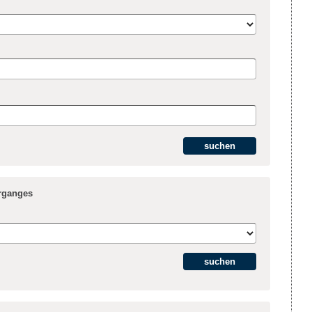
hrganges