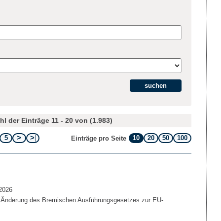
l der Einträge 11 - 20 von (1.983)
5
10
20
50
100
Einträge pro Seite
2026
 Änderung des Bremischen Ausführungsgesetzes zur EU-