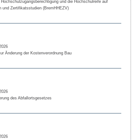
 Hochschulzugangsberechtigung und die Hochschulreife auf
 und Zertifikatsstudien (BremHHEZV)
2026
zur Änderung der Kostenverordnung Bau
2026
rung des Abfallortsgesetzes
2026