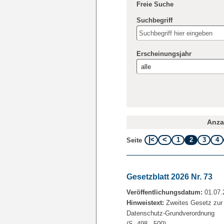
Freie Suche
Suchbegriff
Erscheinungsjahr
Anzah
1
2
3
4
Seite
Gesetzblatt 2026 Nr. 73
Veröffentlichungsdatum:
01.07.
Hinweistext:
Zweites Gesetz zur
Datenschutz-Grundverordnung
(S. 498 - 500)