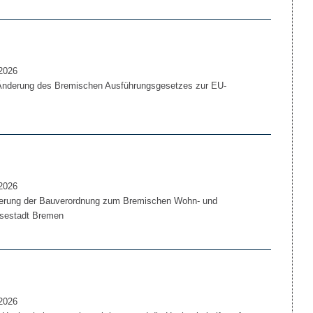
2026
Änderung des Bremischen Ausführungsgesetzes zur EU-
2026
erung der Bauverordnung zum Bremischen Wohn- und
nsestadt Bremen
2026