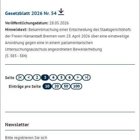
Gesetzblatt 2026 Nr. 54
Veröffentlichungsdatum:
28.05.2026
Hinweistext:
Bekanntmachung einer Entscheidung des Staatsgerichtshofs
der Freien Hansestadt Bremen vom 23. April 2026 über eine einstweilige
Anordnung gegen eine in einem parlamentarischen
Untersuchungsausschuss angeordneten Beweiserhebung
(S. 383 - 384)
2
3
4
5
6
Seite
10
20
50
100
Einträge pro Seite
Newsletter
Bitte registrieren Sie sich