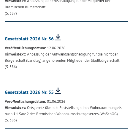
Hinweistext:
Anpassung der Entschädigung für die Mitglieder der
Bremischen Bürgerschaft
(S. 387)
Gesetzblatt 2026 Nr. 56
Veröffentlichungsdatum:
12.06.2026
Hinweistext:
Anpassung der Aufwandsentschädigung für die nicht der
Bürgerschaft (Landtag) angehörenden Mitglieder der Stadtbürgerschaft
(S. 386)
Gesetzblatt 2026 Nr. 55
Veröffentlichungsdatum:
01.06.2026
Hinweistext:
Ortsgesetz über die Feststellung eines Wohnraummangels
nach § 1 Satz 2 des Bremischen Wohnraumschutzgesetzes (WoSchOG)
(S. 385)