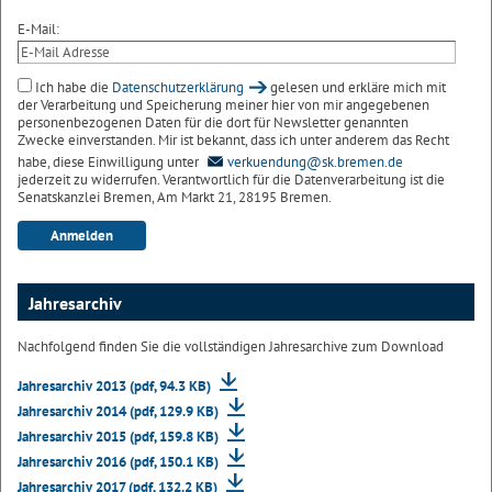
E-Mail:
Ich habe die
Datenschutzerklärung
gelesen und erkläre mich mit
der Verarbeitung und Speicherung meiner hier von mir angegebenen
personenbezogenen Daten für die dort für Newsletter genannten
Zwecke einverstanden. Mir ist bekannt, dass ich unter anderem das Recht
habe, diese Einwilligung unter
verkuendung@sk.bremen.de
jederzeit zu widerrufen. Verantwortlich für die Datenverarbeitung ist die
Senatskanzlei Bremen, Am Markt 21, 28195 Bremen.
Jahresarchiv
Nachfolgend finden Sie die vollständigen Jahresarchive zum Download
Jahresarchiv 2013 (pdf, 94.3 KB)
Jahresarchiv 2014 (pdf, 129.9 KB)
Jahresarchiv 2015 (pdf, 159.8 KB)
Jahresarchiv 2016 (pdf, 150.1 KB)
Jahresarchiv 2017 (pdf, 132.2 KB)