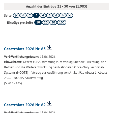
Anzahl der Einträge 21 - 30 von (1.983)
2
3
4
5
6
Seite
10
20
50
100
Einträge pro Seite
Gesetzblatt 2026 Nr. 63
Veröffentlichungsdatum:
19.06.2026
Hinweistext:
Gesetz zur Zustimmung zum Vertrag über die Errichtung, den
Betrieb und die Weiterentwicklung des Nationalen Once-Only Technical-
Systems (NOOTS) – Vertrag zur Ausführung von Artikel 91c Absatz 1, Absatz
2 GG – NOOTS-Staatsvertrag
(S. 413 - 435)
Gesetzblatt 2026 Nr. 62
Veröffentlichungsdatum:
19.06.2026