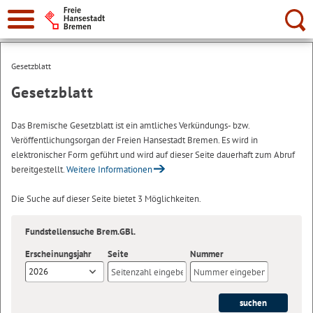
Suche:
Gesetzblatt
Gesetzblatt
Das Bremische Gesetzblatt ist ein amtliches Verkündungs- bzw.
Veröffentlichungsorgan der Freien Hansestadt Bremen. Es wird in
elektronischer Form geführt und wird auf dieser Seite dauerhaft zum Abruf
bereitgestellt.
Weitere Informationen
Die Suche auf dieser Seite bietet 3 Möglichkeiten.
Fundstellensuche Brem.GBl.
Erscheinungsjahr
Seite
Nummer
2026