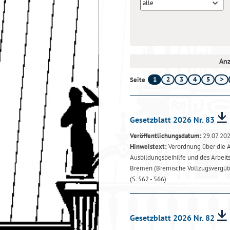
alle
Anz
1
2
3
4
5
Seite
Gesetzblatt 2026 Nr. 83
Veröffentlichungsdatum:
29.07.20
Hinweistext:
Verordnung über die A
Ausbildungsbeihilfe und des Arbeit
Bremen (Bremische Vollzugsvergüt
(S. 562 - 566)
Gesetzblatt 2026 Nr. 82