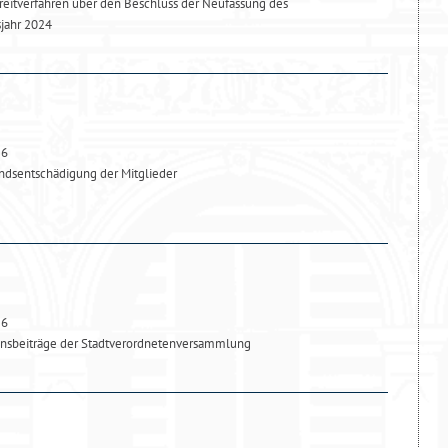
reitverfahren über den Beschluss der Neufassung des
sjahr 2024
26
dsentschädigung der Mitglieder
26
onsbeiträge der Stadtverordnetenversammlung