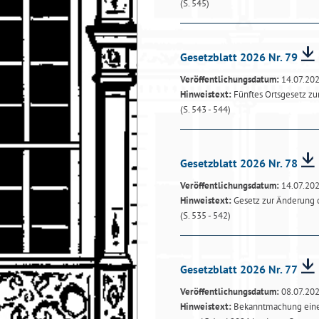
(S. 545)
Gesetzblatt 2026 Nr. 79
Veröffentlichungsdatum:
14.07.20
Hinweistext:
Fünftes Ortsgesetz z
(S. 543 - 544)
Gesetzblatt 2026 Nr. 78
Veröffentlichungsdatum:
14.07.20
Hinweistext:
Gesetz zur Änderung 
(S. 535 - 542)
Gesetzblatt 2026 Nr. 77
Veröffentlichungsdatum:
08.07.20
Hinweistext:
Bekanntmachung einer