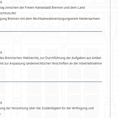
26
trag zwischen der Freien Hansestadt Bremen und dem Land
schluss der
rgung Bremen mit dem Rechtsanwaltsversorgungswerk Niedersachsen
26
es Bremischen Wahlrechts, zur Durchführung der Aufgaben aus Artikel
d zur Anpassung landesrechtlicher Vorschriften an die Inbetriebnahme
26
ng der Verordnung über die Zuständigkeit für die Verfolgung und
n