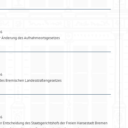
26
ur Änderung des Aufnahmeortsgesetzes
26
des Bremischen Landesstraßengesetzes
26
 Entscheidung des Staatsgerichtshofs der Freien Hansestadt Bremen