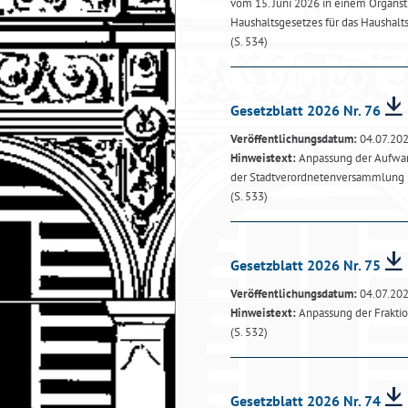
vom 15. Juni 2026 in einem Organst
Haushaltsgesetzes für das Haushalt
(S. 534)
Gesetzblatt 2026 Nr. 76
Veröffentlichungsdatum:
04.07.20
Hinweistext:
Anpassung der Aufwan
der Stadtverordnetenversammlung
(S. 533)
Gesetzblatt 2026 Nr. 75
Veröffentlichungsdatum:
04.07.20
Hinweistext:
Anpassung der Frakti
(S. 532)
Gesetzblatt 2026 Nr. 74