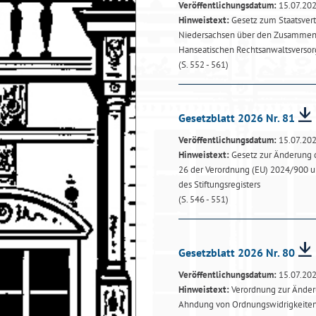
Veröffentlichungsdatum:
15.07.20
Hinweistext:
Gesetz zum Staatsver
Niedersachsen über den Zusammen
Hanseatischen Rechtsanwaltsverso
(S. 552 - 561)
Gesetzblatt 2026 Nr. 81
Veröffentlichungsdatum:
15.07.20
Hinweistext:
Gesetz zur Änderung d
26 der Verordnung (EU) 2024/900 un
des Stiftungsregisters
(S. 546 - 551)
Gesetzblatt 2026 Nr. 80
Veröffentlichungsdatum:
15.07.20
Hinweistext:
Verordnung zur Änderu
Ahndung von Ordnungswidrigkeite