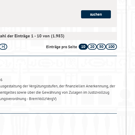
ahl der Einträge 1 - 10 von (1.983)
10
20
50
100
Einträge pro Seite
26
usgestaltung der Vergütungsstufen, der finanziellen Anerkennung, der
sentgeltes sowie über die Gewährung von Zulagen im Justizvollzug
ungsverordnung - BremVollzVergV)