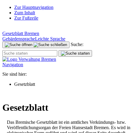
Zur Hauptnavigation
Zum Inhalt
Zur Fußzeile
Gesetzblatt Bremen
Gebärdensprache
Leichte Sprache
Suche:
Navigation
Sie sind hier:
Gesetzblatt
Gesetzblatt
Das Bremische Gesetzblatt ist ein amtliches Verkündungs- bzw.
Veröffentlichungsorgan der Freien Hansestadt Bremen. Es wird in
elektronischer Form geführt und wird auf dieser Seite dauerhaft