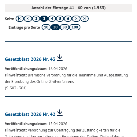
Anzahl der Einträge 41 - 60 von (1.983)
2
3
4
5
6
Seite
10
20
50
100
Einträge pro Seite
Gesetzblatt 2026 Nr. 43
Veröffentlichungsdatum:
16.04.2026
Hinweistext:
Bremische Verordnung für die Teilnahme und Ausgestaltung
der Erprobung des Online-Zivilverfahrens
(S. 303 - 304)
Gesetzblatt 2026 Nr. 42
Veröffentlichungsdatum:
15.04.2026
Hinweistext:
Verordnung zur Übertragung der Zuständigkeiten für die
Teilnahme und Ausgestaltung der Erprobung des Online-Zivilverfahrens