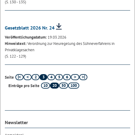
(S. 130 - 135)
Gesetzblatt 2026 Nr. 24
Veröffentlichungsdatum:
19.03.2026
Hinweistext:
Verordnung zur Neuregelung des Sühneverfahrens in
Privatklagesachen
(S. 122 - 129)
2
3
4
5
6
Seite
10
20
50
100
Einträge pro Seite
Newsletter