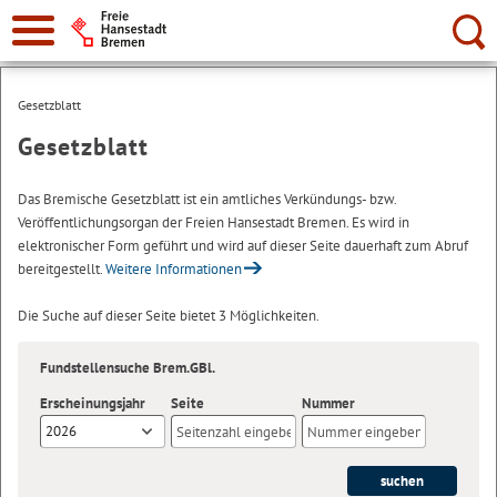
Suche:
Gesetzblatt
Gesetzblatt
Das Bremische Gesetzblatt ist ein amtliches Verkündungs- bzw.
Veröffentlichungsorgan der Freien Hansestadt Bremen. Es wird in
elektronischer Form geführt und wird auf dieser Seite dauerhaft zum Abruf
bereitgestellt.
Weitere Informationen
Die Suche auf dieser Seite bietet 3 Möglichkeiten.
Fundstellensuche Brem.GBl.
Erscheinungsjahr
Seite
Nummer
2026