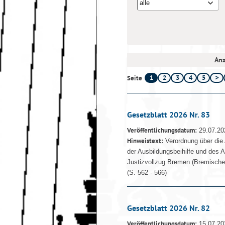
alle
Anz
1
2
3
4
5
Seite
Gesetzblatt 2026 Nr. 83
Veröffentlichungsdatum:
29.07.20
Hinweistext:
Verordnung über die 
der Ausbildungsbeihilfe und des 
Justizvollzug Bremen (Bremische
(S. 562 - 566)
Gesetzblatt 2026 Nr. 82
Veröffentlichungsdatum:
15.07.20