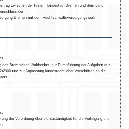
rtrag zwischen der Freien Hansestadt Bremen und dem Land
enschluss der
sorgung Bremen mit dem Rechtsanwaltsversorgungswerk
26
 des Bremischen Wahlrechts, zur Durchführung der Aufgaben aus
024/900 und zur Anpassung landesrechtlicher Vorschriften an die
sters
26
ung der Verordnung über die Zuständigkeit für die Verfolgung und
en