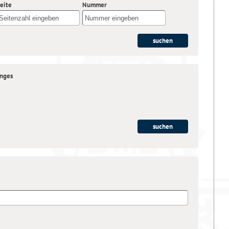
eite
Nummer
anges