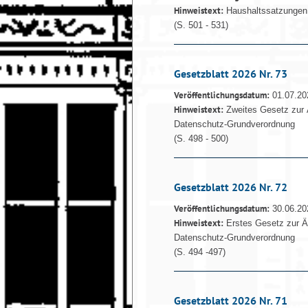
Hinweistext:
Haushaltssatzungen 
(S. 501 - 531)
Gesetzblatt 2026 Nr. 73
Veröffentlichungsdatum:
01.07.20
Hinweistext:
Zweites Gesetz zur 
Datenschutz-Grundverordnung
(S. 498 - 500)
Gesetzblatt 2026 Nr. 72
Veröffentlichungsdatum:
30.06.20
Hinweistext:
Erstes Gesetz zur Ä
Datenschutz-Grundverordnung
(S. 494 -497)
Gesetzblatt 2026 Nr. 71