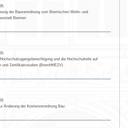
26
erung der Bauverordnung zum Bremischen Wohn- und
nsestadt Bremen
26
 Hochschulzugangsberechtigung und die Hochschulreife auf
 und Zertifikatsstudien (BremHHEZV)
26
ur Änderung der Kostenverordnung Bau