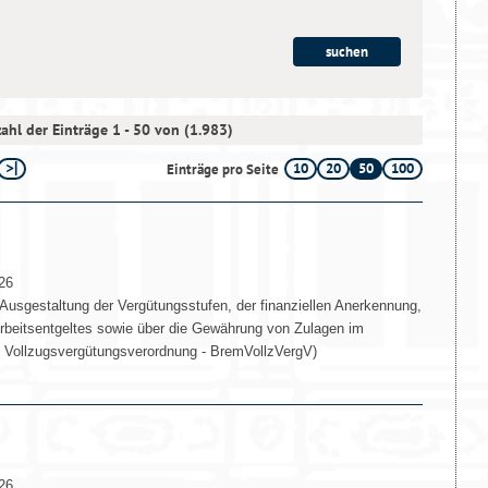
ahl der Einträge 1 - 50 von (1.983)
10
20
50
100
Einträge pro Seite
26
Ausgestaltung der Vergütungsstufen, der finanziellen Anerkennung,
Arbeitsentgeltes sowie über die Gewährung von Zulagen im
 Vollzugsvergütungsverordnung - BremVollzVergV)
26