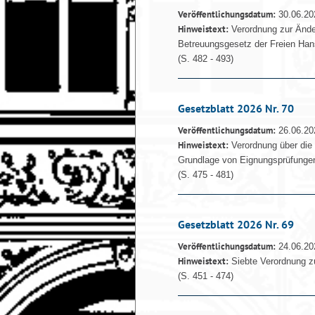
Veröffentlichungsdatum:
30.06.20
Hinweistext:
Verordnung zur Änd
Betreuungsgesetz der Freien Ha
(S. 482 - 493)
Gesetzblatt 2026 Nr. 70
Veröffentlichungsdatum:
26.06.20
Hinweistext:
Verordnung über die
Grundlage von Eignungsprüfungen
(S. 475 - 481)
Gesetzblatt 2026 Nr. 69
Veröffentlichungsdatum:
24.06.20
Hinweistext:
Siebte Verordnung z
(S. 451 - 474)