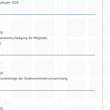
altsjahr 2024
26
ndsentschädigung der Mitglieder
g
26
ionsbeiträge der Stadtverordnetenversammlung
26