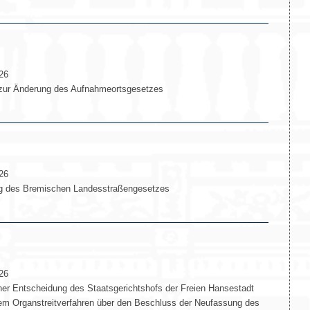
26
zur Änderung des Aufnahmeortsgesetzes
26
g des Bremischen Landesstraßengesetzes
26
r Entscheidung des Staatsgerichtshofs der Freien Hansestadt
em Organstreitverfahren über den Beschluss der Neufassung des