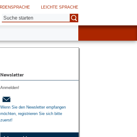
RDENSPRACHE
LEICHTE SPRACHE
Suche:
Newsletter
Anmelden!
Wenn Sie den Newsletter empfangen
möchten, registrieren Sie sich bitte
zuerst!