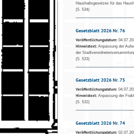
Haushaltsgesetzes für das Haush
(S. 534)
Gesetzblatt 2026 Nr. 76
Veröffentlichungsdatum:
04.07.20
Hinweistext:
Anpassung der Aufwa
der Stadtverordnetenversammlun
(S. 533)
Gesetzblatt 2026 Nr. 75
Veröffentlichungsdatum:
04.07.20
Hinweistext:
Anpassung der Frakt
(S. 532)
Gesetzblatt 2026 Nr. 74
Veröffentlichungsdatum:
02.07.20