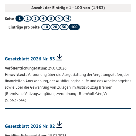
Anzahl der Einträge 1 - 100 von (1.983)
1
2
3
4
5
Seite
10
20
50
100
Einträge pro Seite
Gesetzblatt 2026 Nr. 83
Veröffentlichungsdatum:
29.07.2026
Hinweistext:
Verordnung über die Ausgestaltung der Vergütungsstufen, der
finanziellen Anerkennung, der Ausbildungsbeihilfe und des Arbeitsentgeltes
sowie über die Gewährung von Zulagen im Justizvollzug Bremen
(Bremische Vollzugsvergütungsverordnung - BremVollzVergV)
(S. 562 - 566)
Gesetzblatt 2026 Nr. 82
Veröffentlichungsdatum:
15.07.2026