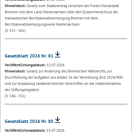
Hinweistext:
Gesetz zum Staatsvertrag zwischen der Freien Hansestadt
Bremen und dem Land Niedersachsen über den Zusammenschluss der
Hanseatischen Rechtsanwaltsversorgung Bremen mit dem
Rechtsanwaltsversorgungswerk Niedersachsen
(S. 552 - 561)
Gesetzblatt 2026 Nr. 81
Veröffentlichungsdatum:
15.07.2026
Hinweistext:
Gesetz zur Änderung des Bremischen Wahlrechts, zur
Durchführung der Aufgaben aus Artikel 26 der Verordnung (EU) 2024/900
und zur Anpassung landesrechtlicher Vorschriften an die Inbetriebnahme
des Stiftungsregisters
(S. 546 - 551)
Gesetzblatt 2026 Nr. 80
Veröffentlichungsdatum:
15.07.2026