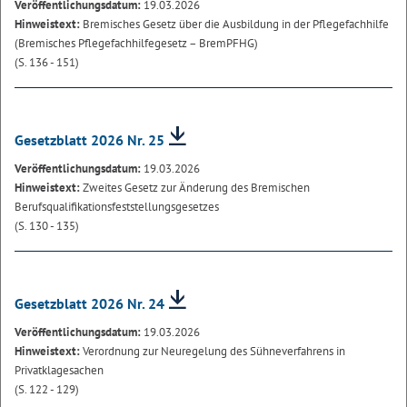
Veröffentlichungsdatum:
19.03.2026
Hinweistext:
Bremisches Gesetz über die Ausbildung in der Pflegefachhilfe
(Bremisches Pflegefachhilfegesetz – BremPFHG)
(S. 136 - 151)
Gesetzblatt 2026 Nr. 25
Veröffentlichungsdatum:
19.03.2026
Hinweistext:
Zweites Gesetz zur Änderung des Bremischen
Berufsqualifikationsfeststellungsgesetzes
(S. 130 - 135)
Gesetzblatt 2026 Nr. 24
Veröffentlichungsdatum:
19.03.2026
Hinweistext:
Verordnung zur Neuregelung des Sühneverfahrens in
Privatklagesachen
(S. 122 - 129)