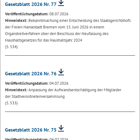
Gesetzblatt 2026 Nr. 77
Veröffentlichungsdatum:
08.07.2026
Hinweistext:
Bekanntmachung einer Entscheidung des Staatsgerichtshofs
der Freien Hansestadt Bremen vom 15. Juni 2026 in einem
Organstreitverfahren über den Beschluss der Neufassung des
Haushaltsgesetzes für das Haushaltsjahr 2024
(S. 534)
Gesetzblatt 2026 Nr. 76
Veröffentlichungsdatum:
04.07.2026
Hinweistext:
Anpassung der Aufwandsentschädigung der Mitglieder
der Stadtverordnetenversammlung
(S. 533)
Gesetzblatt 2026 Nr. 75
Veröffentlichungsdatum:
04.07.2026