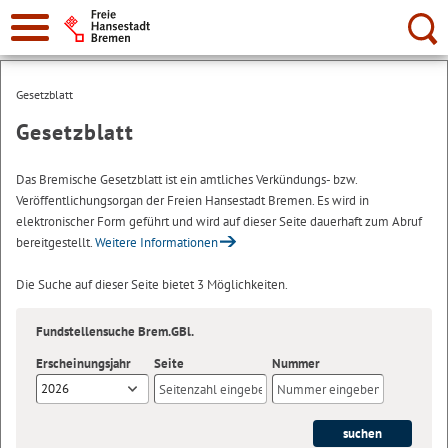
Suche:
Gesetzblatt
Gesetzblatt
Das Bremische Gesetzblatt ist ein amtliches Verkündungs- bzw.
Veröffentlichungsorgan der Freien Hansestadt Bremen. Es wird in
elektronischer Form geführt und wird auf dieser Seite dauerhaft zum Abruf
bereitgestellt.
Weitere Informationen
Die Suche auf dieser Seite bietet 3 Möglichkeiten.
Fundstellensuche Brem.GBl.
Erscheinungsjahr
Seite
Nummer
2026