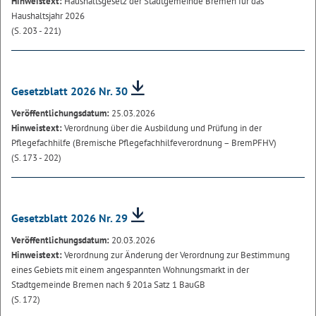
Hinweistext:
Haushaltsgesetz der Stadtgemeinde Bremen für das
Haushaltsjahr 2026
(S. 203 - 221)
Gesetzblatt 2026 Nr. 30
Veröffentlichungsdatum:
25.03.2026
Hinweistext:
Verordnung über die Ausbildung und Prüfung in der
Pflegefachhilfe (Bremische Pflegefachhilfeverordnung – BremPFHV)
(S. 173 - 202)
Gesetzblatt 2026 Nr. 29
Veröffentlichungsdatum:
20.03.2026
Hinweistext:
Verordnung zur Änderung der Verordnung zur Bestimmung
eines Gebiets mit einem angespannten Wohnungsmarkt in der
Stadtgemeinde Bremen nach § 201a Satz 1 BauGB
(S. 172)