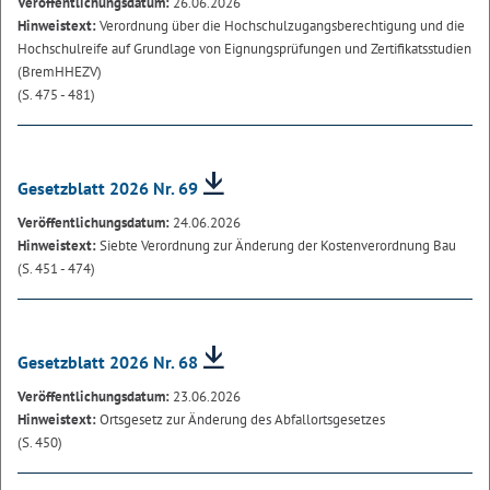
Veröffentlichungsdatum:
26.06.2026
Hinweistext:
Verordnung über die Hochschulzugangsberechtigung und die
Hochschulreife auf Grundlage von Eignungsprüfungen und Zertifikatsstudien
(BremHHEZV)
(S. 475 - 481)
Gesetzblatt 2026 Nr. 69
Veröffentlichungsdatum:
24.06.2026
Hinweistext:
Siebte Verordnung zur Änderung der Kostenverordnung Bau
(S. 451 - 474)
Gesetzblatt 2026 Nr. 68
Veröffentlichungsdatum:
23.06.2026
Hinweistext:
Ortsgesetz zur Änderung des Abfallortsgesetzes
(S. 450)