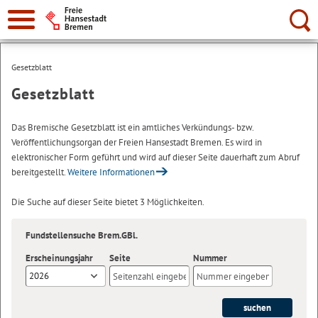
Suche:
Gesetzblatt
Gesetzblatt
Das Bremische Gesetzblatt ist ein amtliches Verkündungs- bzw.
Veröffentlichungsorgan der Freien Hansestadt Bremen. Es wird in
elektronischer Form geführt und wird auf dieser Seite dauerhaft zum Abruf
bereitgestellt.
Weitere Informationen
Die Suche auf dieser Seite bietet 3 Möglichkeiten.
Fundstellensuche Brem.GBl.
Erscheinungsjahr
Seite
Nummer
2026