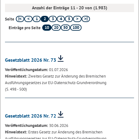
Anzahl der Einträge 11 - 20 von (1.983)
1
2
3
4
5
Seite
10
20
50
100
Einträge pro Seite
Gesetzblatt 2026 Nr. 73
Veröffentlichungsdatum:
01.07.2026
Hinweistext:
Zweites Gesetz zur Änderung des Bremischen
Ausführungsgesetzes zur EU-Datenschutz-Grundverordnung
(S. 498 - 500)
Gesetzblatt 2026 Nr. 72
Veröffentlichungsdatum:
30.06.2026
Hinweistext:
Erstes Gesetz zur Änderung des Bremischen
Ausführungsgesetzes zur EU-Datenschutz-Grundverordnung