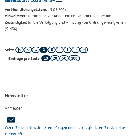
Gesetzblatt 2026 Nr. 64
Veröffentlichungsdatum:
19.06.2026
Hinweistext:
Verordnung zur Änderung der Verordnung über die
Zuständigkeit für die Verfolgung und Ahndung von Ordnungswidrigkeiten
(S. 436)
1
2
3
4
5
Seite
10
20
50
100
Einträge pro Seite
Newsletter
Anmelden!
Wenn Sie den Newsletter empfangen möchten, registrieren Sie sich bitte
zuerst!