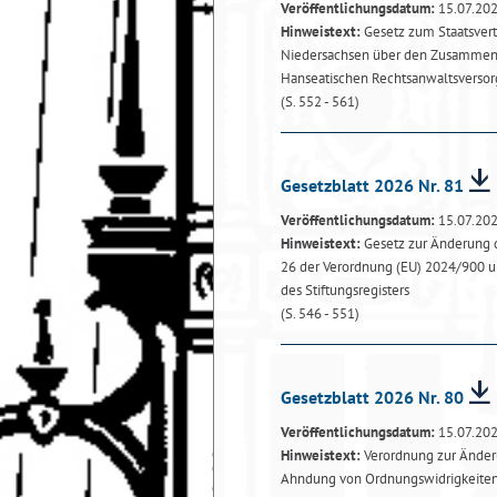
Veröffentlichungsdatum:
15.07.20
Hinweistext:
Gesetz zum Staatsver
Niedersachsen über den Zusammen
Hanseatischen Rechtsanwaltsverso
(S. 552 - 561)
Gesetzblatt 2026 Nr. 81
Veröffentlichungsdatum:
15.07.20
Hinweistext:
Gesetz zur Änderung d
26 der Verordnung (EU) 2024/900 un
des Stiftungsregisters
(S. 546 - 551)
Gesetzblatt 2026 Nr. 80
Veröffentlichungsdatum:
15.07.20
Hinweistext:
Verordnung zur Änderu
Ahndung von Ordnungswidrigkeite