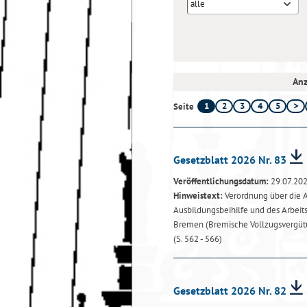
alle
Anz
1
2
3
4
5
Seite
Gesetzblatt 2026 Nr. 83
Veröffentlichungsdatum:
29.07.20
Hinweistext:
Verordnung über die A
Ausbildungsbeihilfe und des Arbeit
Bremen (Bremische Vollzugsvergüt
(S. 562 - 566)
Gesetzblatt 2026 Nr. 82