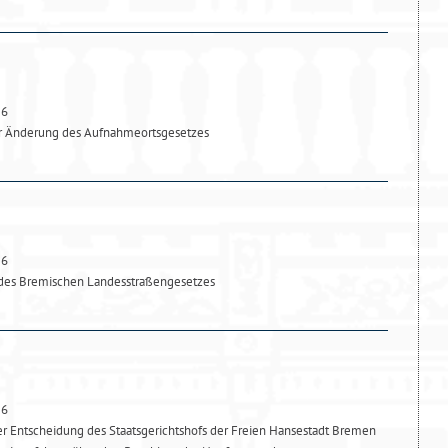
26
ur Änderung des Aufnahmeortsgesetzes
26
des Bremischen Landesstraßengesetzes
26
 Entscheidung des Staatsgerichtshofs der Freien Hansestadt Bremen