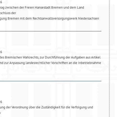
26
trag zwischen der Freien Hansestadt Bremen und dem Land
schluss der
rgung Bremen mit dem Rechtsanwaltsversorgungswerk Niedersachsen
26
es Bremischen Wahlrechts, zur Durchführung der Aufgaben aus Artikel
d zur Anpassung landesrechtlicher Vorschriften an die Inbetriebnahme
26
ng der Verordnung über die Zuständigkeit für die Verfolgung und
n