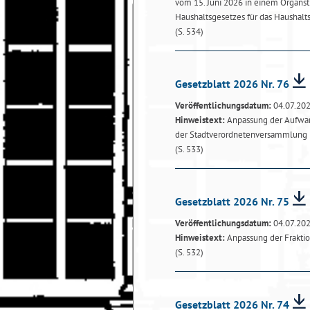
vom 15. Juni 2026 in einem Organst
Haushaltsgesetzes für das Haushalt
(S. 534)
Gesetzblatt 2026 Nr. 76
Veröffentlichungsdatum:
04.07.20
Hinweistext:
Anpassung der Aufwan
der Stadtverordnetenversammlung
(S. 533)
Gesetzblatt 2026 Nr. 75
Veröffentlichungsdatum:
04.07.20
Hinweistext:
Anpassung der Frakti
(S. 532)
Gesetzblatt 2026 Nr. 74