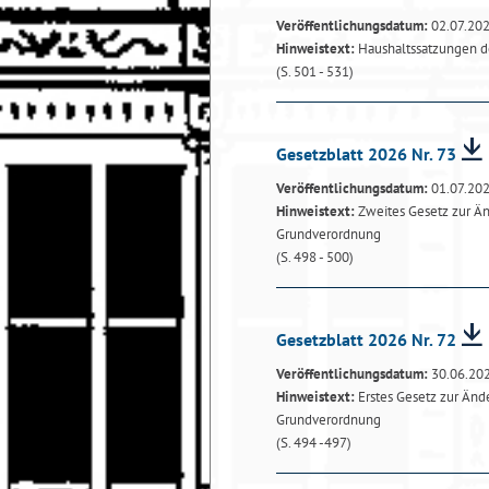
Veröffentlichungsdatum:
02.07.20
Hinweistext:
Haushaltssatzungen de
(S. 501 - 531)
Gesetzblatt 2026 Nr. 73
Veröffentlichungsdatum:
01.07.20
Hinweistext:
Zweites Gesetz zur Ä
Grundverordnung
(S. 498 - 500)
Gesetzblatt 2026 Nr. 72
Veröffentlichungsdatum:
30.06.20
Hinweistext:
Erstes Gesetz zur Än
Grundverordnung
(S. 494 -497)