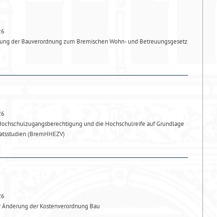
26
ung der Bauverordnung zum Bremischen Wohn- und Betreuungsgesetz
26
Hochschulzugangsberechtigung und die Hochschulreife auf Grundlage
katsstudien (BremHHEZV)
26
r Änderung der Kostenverordnung Bau