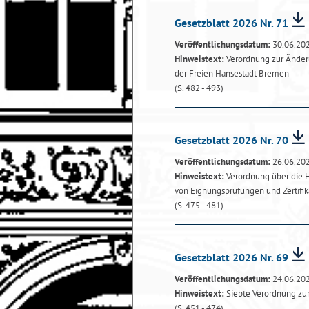
Gesetzblatt 2026 Nr. 71
Veröffentlichungsdatum:
30.06.20
Hinweistext:
Verordnung zur Änder
der Freien Hansestadt Bremen
(S. 482 - 493)
Gesetzblatt 2026 Nr. 70
Veröffentlichungsdatum:
26.06.20
Hinweistext:
Verordnung über die 
von Eignungsprüfungen und Zertifi
(S. 475 - 481)
Gesetzblatt 2026 Nr. 69
Veröffentlichungsdatum:
24.06.20
Hinweistext:
Siebte Verordnung zu
(S. 451 - 474)