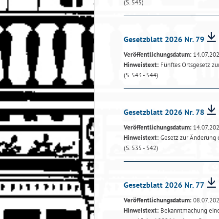
(S. 545)
Gesetzblatt 2026 Nr. 79
Veröffentlichungsdatum:
14.07.20
Hinweistext:
Fünftes Ortsgesetz z
(S. 543 - 544)
Gesetzblatt 2026 Nr. 78
Veröffentlichungsdatum:
14.07.20
Hinweistext:
Gesetz zur Änderung 
(S. 535 - 542)
Gesetzblatt 2026 Nr. 77
Veröffentlichungsdatum:
08.07.20
Hinweistext:
Bekanntmachung einer