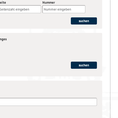
eite
Nummer
anges