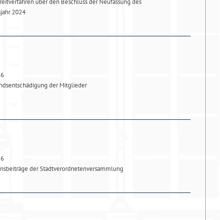
reitverfahren über den Beschluss der Neufassung des
sjahr 2024
26
dsentschädigung der Mitglieder
26
onsbeiträge der Stadtverordnetenversammlung