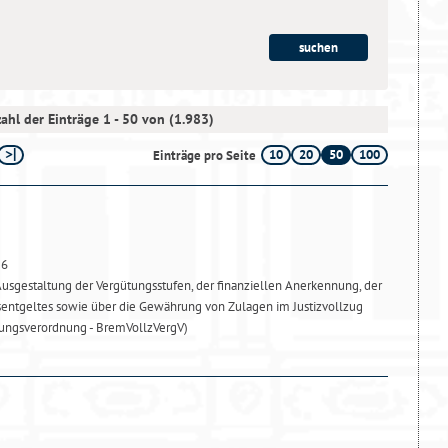
ahl der Einträge 1 - 50 von (1.983)
10
20
50
100
Einträge pro Seite
26
usgestaltung der Vergütungsstufen, der finanziellen Anerkennung, der
sentgeltes sowie über die Gewährung von Zulagen im Justizvollzug
ungsverordnung - BremVollzVergV)