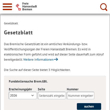
Suche:
Gesetzblatt
Gesetzblatt
Das Bremische Gesetzblatt ist ein amtliches Verkündungs- bzw.
Veröffentlichungsorgan der Freien Hansestadt Bremen. Es wird in
elektronischer Form geführt und wird auf dieser Seite dauerhaft zum Abruf
bereitgestellt.
Weitere Informationen
Die Suche auf dieser Seite bietet 3 Möglichkeiten.
Fundstellensuche Brem.GBl.
Erscheinungsjahr
Seite
Nummer
2026