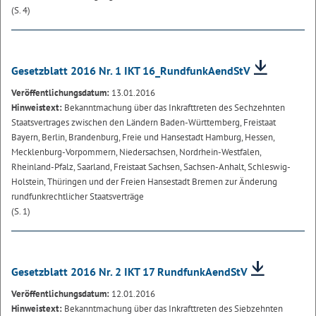
(S. 4)
Gesetzblatt 2016 Nr. 1 IKT 16_RundfunkAendStV
Veröffentlichungsdatum:
13.01.2016
Hinweistext:
Bekanntmachung über das Inkrafttreten des Sechzehnten
Staatsvertrages zwischen den Ländern Baden-Württemberg, Freistaat
Bayern, Berlin, Brandenburg, Freie und Hansestadt Hamburg, Hessen,
Mecklenburg-Vorpommern, Niedersachsen, Nordrhein-Westfalen,
Rheinland-Pfalz, Saarland, Freistaat Sachsen, Sachsen-Anhalt, Schleswig-
Holstein, Thüringen und der Freien Hansestadt Bremen zur Änderung
rundfunkrechtlicher Staatsverträge
(S. 1)
Gesetzblatt 2016 Nr. 2 IKT 17 RundfunkAendStV
Veröffentlichungsdatum:
12.01.2016
Hinweistext:
Bekanntmachung über das Inkrafttreten des Siebzehnten