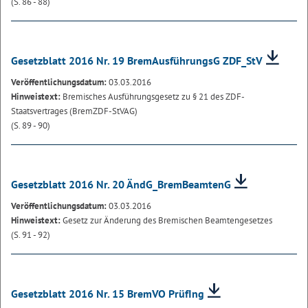
(S. 86 - 88)
Gesetzblatt 2016 Nr. 19 BremAusführungsG ZDF_StV
Veröffentlichungsdatum:
03.03.2016
Hinweistext:
Bremisches Ausführungsgesetz zu § 21 des ZDF-
Staatsvertrages (BremZDF-StVAG)
(S. 89 - 90)
Gesetzblatt 2016 Nr. 20 ÄndG_BremBeamtenG
Veröffentlichungsdatum:
03.03.2016
Hinweistext:
Gesetz zur Änderung des Bremischen Beamtengesetzes
(S. 91 - 92)
Gesetzblatt 2016 Nr. 15 BremVO PrüfIng