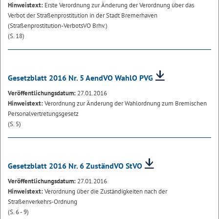
Hinweistext:
Erste Verordnung zur Änderung der Verordnung über das
Verbot der Straßenprostitution in der Stadt Bremerhaven
(Straßenprostitution-VerbotsVO Brhv.)
(S. 18)
Gesetzblatt 2016 Nr. 5 AendVO WahlO PVG
Veröffentlichungsdatum:
27.01.2016
Hinweistext:
Verordnung zur Änderung der Wahlordnung zum Bremischen
Personalvertretungsgesetz
(S. 5)
Gesetzblatt 2016 Nr. 6 ZuständVO StVO
Veröffentlichungsdatum:
27.01.2016
Hinweistext:
Verordnung über die Zuständigkeiten nach der
Straßenverkehrs-Ordnung
(S. 6 - 9)