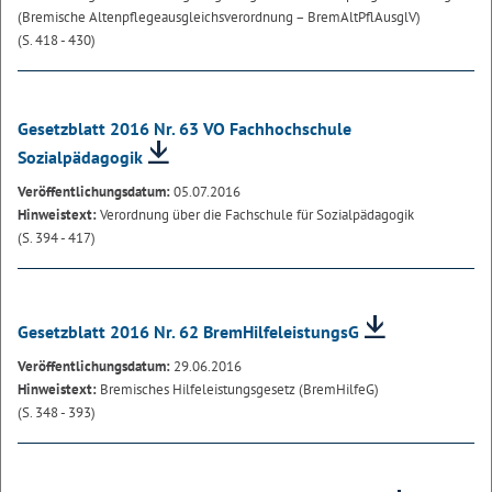
(Bremische Altenpflegeausgleichsverordnung – BremAltPflAusglV)
(S. 418 - 430)
Gesetzblatt 2016 Nr. 63 VO Fachhochschule
Sozialpädagogik
Veröffentlichungsdatum:
05.07.2016
Hinweistext:
Verordnung über die Fachschule für Sozialpädagogik
(S. 394 - 417)
Gesetzblatt 2016 Nr. 62 BremHilfeleistungsG
Veröffentlichungsdatum:
29.06.2016
Hinweistext:
Bremisches Hilfeleistungsgesetz (BremHilfeG)
(S. 348 - 393)