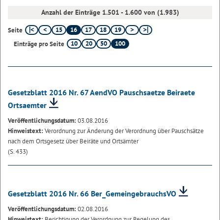
Anzahl der Einträge 1.501 - 1.600 von (1.983)
15
16
17
18
19
Seite
10
20
50
100
Einträge pro Seite
Gesetzblatt 2016 Nr. 67 AendVO Pauschsaetze Beiraete
Ortsaemter
Veröffentlichungsdatum:
03.08.2016
Hinweistext:
Verordnung zur Änderung der Verordnung über Pauschsätze
nach dem Ortsgesetz über Beiräte und Ortsämter
(S. 433)
Gesetzblatt 2016 Nr. 66 Ber_GemeingebrauchsVO
Veröffentlichungsdatum:
02.08.2016
Hinweistext:
Berichtigung der Verordnung zur Regelung des