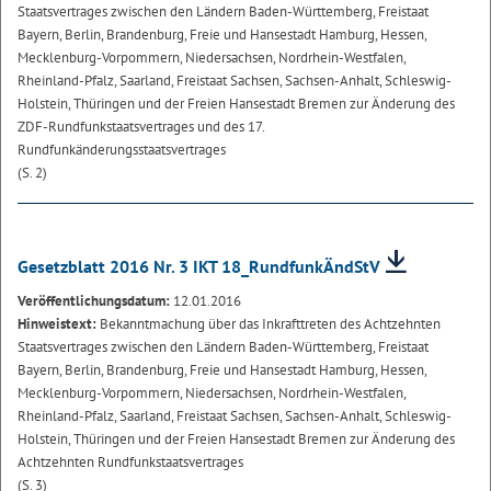
Staatsvertrages zwischen den Ländern Baden-Württemberg, Freistaat
Bayern, Berlin, Brandenburg, Freie und Hansestadt Hamburg, Hessen,
Mecklenburg-Vorpommern, Niedersachsen, Nordrhein-Westfalen,
Rheinland-Pfalz, Saarland, Freistaat Sachsen, Sachsen-Anhalt, Schleswig-
Holstein, Thüringen und der Freien Hansestadt Bremen zur Änderung des
ZDF-Rundfunkstaatsvertrages und des 17.
Rundfunkänderungsstaatsvertrages
(S. 2)
Gesetzblatt 2016 Nr. 3 IKT 18_RundfunkÄndStV
Veröffentlichungsdatum:
12.01.2016
Hinweistext:
Bekanntmachung über das Inkrafttreten des Achtzehnten
Staatsvertrages zwischen den Ländern Baden-Württemberg, Freistaat
Bayern, Berlin, Brandenburg, Freie und Hansestadt Hamburg, Hessen,
Mecklenburg-Vorpommern, Niedersachsen, Nordrhein-Westfalen,
Rheinland-Pfalz, Saarland, Freistaat Sachsen, Sachsen-Anhalt, Schleswig-
Holstein, Thüringen und der Freien Hansestadt Bremen zur Änderung des
Achtzehnten Rundfunkstaatsvertrages
(S. 3)