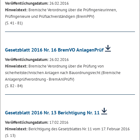
Veröffentlichungsdatum:
26.02.2016
Hinweistext:
Bremische Verordnung über die Prüfingenieurinnen,
Prüfingenieure und Prüfsachverständigen (BremPPV)
(S. 41 - 81)
Gesetzblatt 2016 Nr. 16 BremVO AnlagenPrüf
Veröffentlichungsdatum:
26.02.2016
Hinweistext:
Bremische Verordnung über die Prüfung von
sicherheitstechnischen Anlagen nach Bauordnungsrecht (Bremische
Anlagenprüfverordnung - BremAnlPrüfV)
(S. 82 - 84)
Gesetzblatt 2016 Nr. 13 Berichtigung Nr. 11
Veröffentlichungsdatum:
17.02.2016
Hinweistext:
Berichtigung des Gesetzblattes Nr. 11 vom 17. Februar 2016
(S. 13)