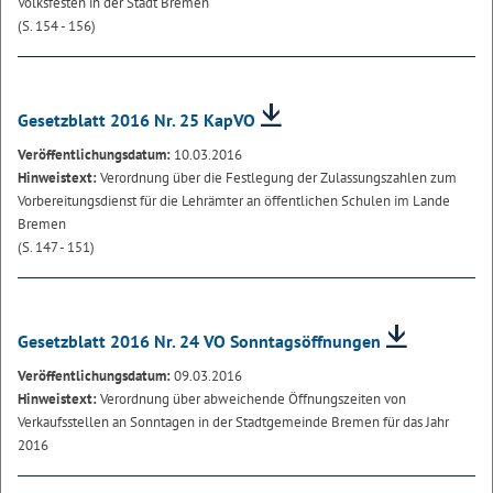
Volksfesten in der Stadt Bremen
(S. 154 - 156)
Gesetzblatt 2016 Nr. 25 KapVO
Veröffentlichungsdatum:
10.03.2016
Hinweistext:
Verordnung über die Festlegung der Zulassungszahlen zum
Vorbereitungsdienst für die Lehrämter an öffentlichen Schulen im Lande
Bremen
(S. 147 - 151)
Gesetzblatt 2016 Nr. 24 VO Sonntagsöffnungen
Veröffentlichungsdatum:
09.03.2016
Hinweistext:
Verordnung über abweichende Öffnungszeiten von
Verkaufsstellen an Sonntagen in der Stadtgemeinde Bremen für das Jahr
2016