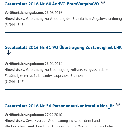
Gesetzblatt 2016 Nr. 60 ÄndVO BremVergabeVO
Veröffentlichungsdatum:
28.06.2016
Hinweistext:
Verordnung zur Änderung der Bremischen Vergabeverordnung
(S. 344 - 345)
Gesetzblatt 2016 Nr. 61 VO Übertragung Zuständigkeit LHK
Veröffentlichungsdatum:
28.06.2016
Hinweistext:
Verordnung zur Übertragung vollstreckungsrechtlicher
Zuständigkeiten auf die Landeshauptkasse Bremen
(S. 346 - 347)
Gesetzblatt 2016 Nr. 56 Personenauskunftstelle Nds_Br
Veröffentlichungsdatum:
27.06.2016
Hinweistext:
Gesetz zu der Vereinbarung zwischen dem Land
Niedersachsen und dem Land Bremen über die Zusammenarbeit beim